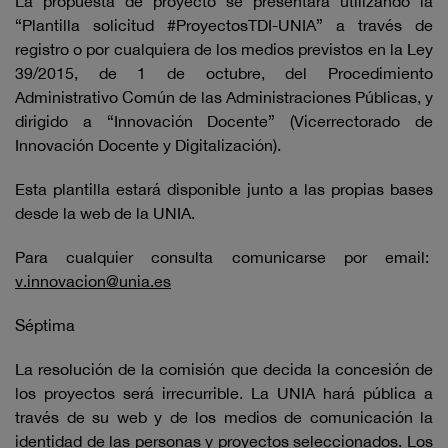
La propuesta de proyecto se presentará utilizando la
“Plantilla solicitud #ProyectosTDI-UNIA” a través de
registro o por cualquiera de los medios previstos en la Ley
39/2015, de 1 de octubre, del Procedimiento
Administrativo Común de las Administraciones Públicas, y
dirigido a “Innovación Docente” (Vicerrectorado de
Innovación Docente y Digitalización).
Esta plantilla estará disponible junto a las propias bases
desde la web de la UNIA.
Para cualquier consulta comunicarse por email:
v.innovacion@unia.es
Séptima
La resolución de la comisión que decida la concesión de
los proyectos será irrecurrible. La UNIA hará pública a
través de su web y de los medios de comunicación la
identidad de las personas y proyectos seleccionados. Los