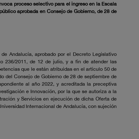
nvoca proceso selectivo para el ingreso en la Escala
eo público aprobada en Consejo de Gobierno, de 28 de
 de Andalucía, aprobado por el Decreto Legislativo
o 236/2011, de 12 de julio, y a fin de atender las
tencias que le están atribuidas en el artículo 50 de
erdo del Consejo de Gobierno de 28 de septiembre de
pondiente al año 2022, y acreditada la preceptiva
stigación e Innovación, por la que se autoriza a la
tración y Servicios en ejecución de dicha Oferta de
Universidad Internacional de Andalucía, con sujeción