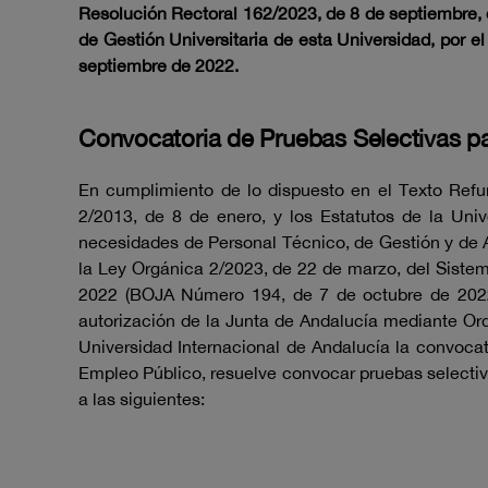
Resolución Rectoral 162/2023, de 8 de septiembre, d
de Gestión Universitaria de esta Universidad, por e
septiembre de 2022.
Convocatoria de Pruebas Selectivas par
En cumplimiento de lo dispuesto en el Texto Refun
2/2013, de 8 de enero, y los Estatutos de la Univ
necesidades de Personal Técnico, de Gestión y de Ad
la Ley Orgánica 2/2023, de 22 de marzo, del Sistem
2022 (BOJA Número 194, de 7 de octubre de 2022),
autorización de la Junta de Andalucía mediante Ord
Universidad Internacional de Andalucía la convocat
Empleo Público, resuelve convocar pruebas selectiva
a las siguientes: