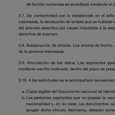
de familia numerosa se acreditará mediante el c
3.7. De conformidad con lo establecido en el artíc
interesada, la devolución de la tasa que se hubiese 
del proceso selectivo por causa imputable a la aspir
derechos de examen.
3.8. Subsanación de errores. Los errores de hecho,
de la persona interesada.
3.9. Vinculación de los datos. Los aspirantes q
mediante escrito motivado, dentro del plazo de prese
3.10. A las solicitudes se le acompañará necesaria
Copia legible del Documento nacional de identid
Las personas aspirantes que no posean la naci
nacionalidad y, en su caso, los documentos que
tengan dicho vínculo. Asimismo, deberán acred