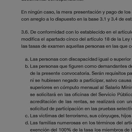
En ningún caso, la mera presentación y pago de los 
con arreglo a lo dispuesto en la base 3.1 y 3.4 de es
3.6. De conformidad con lo establecido en el artícu
modifica el apartado cinco del artículo 18 de la Le
las tasas de examen aquellas personas en las que c
Las personas con discapacidad igual o superior 
Las personas que figuren como demandantes de em
de la presente convocatoria. Serán requisitos p
ni se hubiesen negado a participar, salvo causa
superiores en cómputo mensual al Salario Mínimo
se solicitará en las oficinas del Servicio Públ
acreditación de las rentas, se realizará con
solicitud de participación en las pruebas selecti
Las víctimas del terrorismo, sus cónyuges, hijos 
Las familias numerosas en los términos del art
exención del 100% de la tasa los miembros de fa