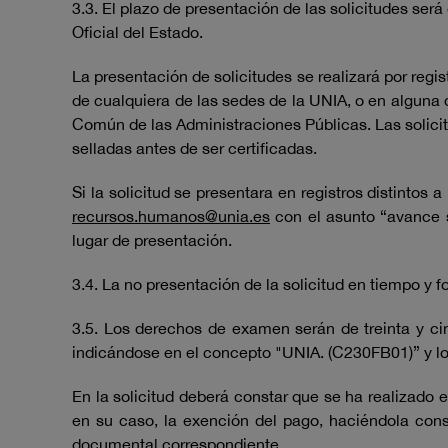
3.3. El plazo de presentación de las solicitudes será
Oficial del Estado.
La presentación de solicitudes se realizará por regist
de cualquiera de las sedes de la UNIA, o en alguna d
Común de las Administraciones Públicas. Las solicit
selladas antes de ser certificadas.
Si la solicitud se presentara en registros distintos
recursos.humanos@unia.es
con el asunto “avance s
lugar de presentación.
3.4. La no presentación de la solicitud en tiempo y 
3.5. Los derechos de examen serán de treinta y c
indicándose en el concepto "UNIA. (C230FB01)” y los
En la solicitud deberá constar que se ha realizado 
en su caso, la exención del pago, haciéndola const
documental correspondiente.