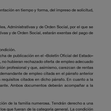
ntación en tiempo y forma, del impreso de solicitud,
es, Administrativas y de Orden Social, por el que se
tivas y de Orden Social, estarán exentas del pago de
ondición.
ha de publicación en el «Boletín Oficial del Estado»
ate, no hubieran rechazado oferta de empleo adecuado
sión profesional y que, asimismo, carezcan de rentas
e demandante de empleo citada en el párrafo anterior
s requisitos citados en dicho párrafo. En cuanto a la
icitante. Ambos documentos deberán acompañar a la
cción de la familia numerosa. Tendrán derecho a una
los que fueran de la categoría general. La condición