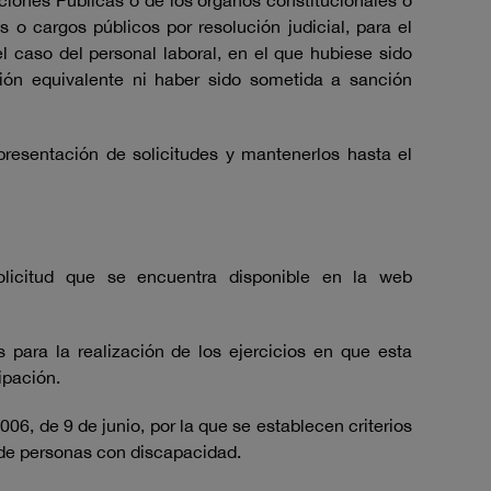
aciones Públicas o de los órganos constitucionales o
 o cargos públicos por resolución judicial, para el
 caso del personal laboral, en el que hubiese sido
ción equivalente ni haber sido sometida a sanción
presentación de solicitudes y mantenerlos hasta el
licitud que se encuentra disponible en la web
 para la realización de los ejercicios en que esta
ipación.
6, de 9 de junio, por la que se establecen criterios
 de personas con discapacidad.