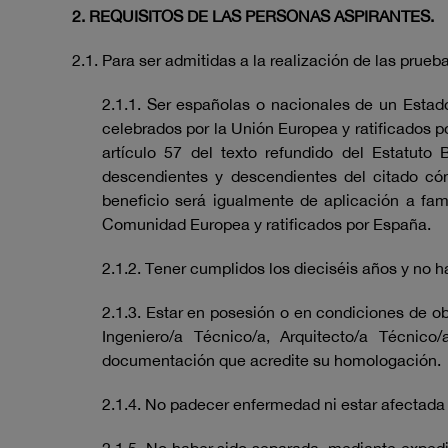
2. REQUISITOS DE LAS PERSONAS ASPIRANTES.
2.1. Para ser admitidas a la realización de las prueb
2.1.1. Ser españolas o nacionales de un Estad
celebrados por la Unión Europea y ratificados po
artículo 57 del texto refundido del Estatu
descendientes y descendientes del citado c
beneficio será igualmente de aplicación a fam
Comunidad Europea y ratificados por España.
2.1.2. Tener cumplidos los dieciséis años y no 
2.1.3. Estar en posesión o en condiciones de obt
Ingeniero/a Técnico/a, Arquitecto/a Técnico/
documentación que acredite su homologación.
2.1.4. No padecer enfermedad ni estar afectada 