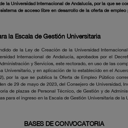
e la Universidad Internacional de Andalucía, por la que se co
l sistema de acceso libre en desarrollo de la oferta de empl
a la Escala de Gestión Universitaria
dido de la Ley de Creación de la Universidad Internacional
ersidad Internacional de Andalucía, aprobados por el Decret
ministración y Servicios, este rectorado, en uso de las compe
a Universitario, y en aplicación de lo establecido en el Acu
 por la que se publica la Oferta de Empleo Público corres
en de 29 de mayo de 2023, del Consejero de Universidad, Inve
oria de plazas de Personal Técnico, de Gestión y de Adminis
s para el ingreso en la Escala de Gestión Universitaria de la 
BASES DE CONVOCATORIA