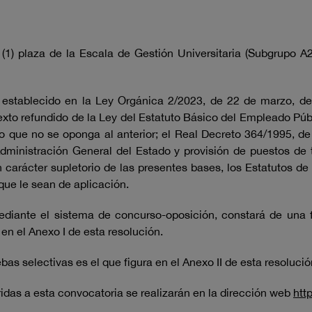
(1) plaza de la Escala de Gestión Universitaria (Subgrupo A2
a establecido en la Ley Orgánica 2/2023, de 22 de marzo, del
texto refundido de la Ley del Estatuto Básico del Empleado Púb
lo que no se oponga al anterior; el Real Decreto 364/1995, 
Administración General del Estado y provisión de puestos de 
n carácter supletorio de las presentes bases, los Estatutos 
que le sean de aplicación.
mediante el sistema de concurso-oposición, constará de una 
en el Anexo I de esta resolución.
bas selectivas es el que figura en el Anexo II de esta resolució
idas a esta convocatoria se realizarán en la dirección web
htt