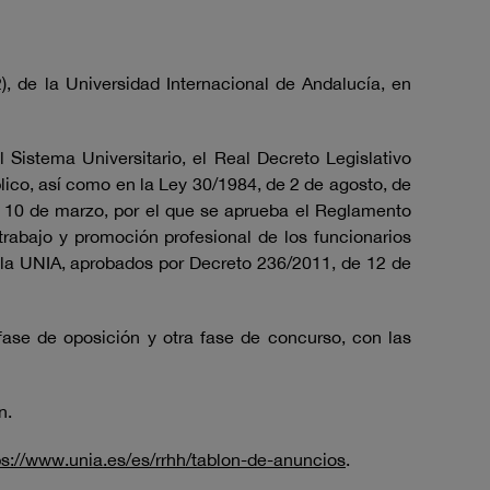
), de la Universidad Internacional de Andalucía, en
 Sistema Universitario, el Real Decreto Legislativo
lico, así como en la Ley 30/1984, de 2 de agosto, de
de 10 de marzo, por el que se aprueba el Reglamento
trabajo y promoción profesional de los funcionarios
de la UNIA, aprobados por Decreto 236/2011, de 12 de
fase de oposición y otra fase de concurso, con las
n.
ps://www.unia.es/es/rrhh/tablon-de-anuncios
.