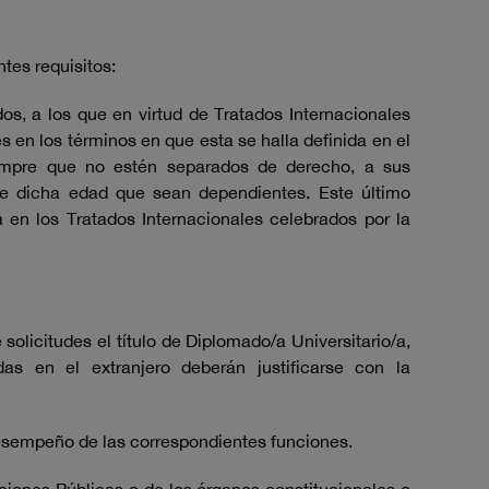
ntes requisitos:
s, a los que en virtud de Tratados Internacionales
s en los términos en que esta se halla definida en el
iempre que no estén separados de derecho, a sus
e dicha edad que sean dependientes. Este último
 en los Tratados Internacionales celebrados por la
solicitudes el título de Diplomado/a Universitario/a,
idas en el extranjero deberán justificarse con la
desempeño de las correspondientes funciones.