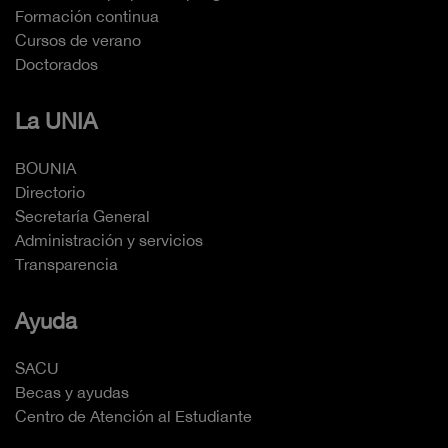
Formación continua
Cursos de verano
Doctorados
La UNIA
BOUNIA
Directorio
Secretaría General
Administración y servicios
Transparencia
Ayuda
SACU
Becas y ayudas
Centro de Atención al Estudiante