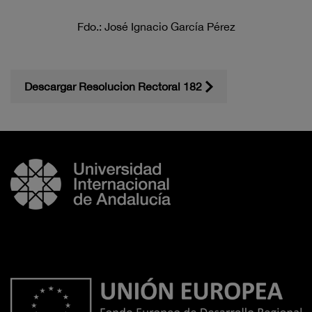
Fdo.: José Ignacio García Pérez
Descargar Resolucion Rectoral 182