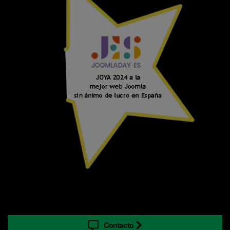
Contacto