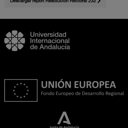
Descargar report Resolucion Rectoral 232