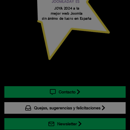
Contacto
Quejas, sugerencias y felicitaciones
Newsletter