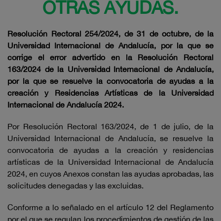
OTRAS AYUDAS.
Resolución Rectoral 254/2024, de 31 de octubre, de la
Universidad Internacional de Andalucía, por la que se
corrige el error advertido en la Resolución Rectoral
163/2024 de la Universidad Internacional de Andalucía,
por la que se resuelve la convocatoria de ayudas a la
creación y Residencias Artísticas de la Universidad
Internacional de Andalucía 2024.
Por Resolución Rectoral 163/2024, de 1 de julio, de la
Universidad Internacional de Andalucía, se resuelve la
convocatoria de ayudas a la creación y residencias
artísticas de la Universidad Internacional de Andalucía
2024, en cuyos Anexos constan las ayudas aprobadas, las
solicitudes denegadas y las excluidas.
Conforme a lo señalado en el artículo 12 del Reglamento
por el que se regulan los procedimientos de gestión de las