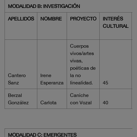
MODALIDAD B: INVESTIGACIÓN
APELLIDOS
NOMBRE
PROYECTO
INTERÉS
CULTURAL
Cuerpos
vivos/artes
vivas,
poéticas de
Cantero
Irene
la no
Sanz
Esperanza
linealidad.
45
Berzal
Caniche
González
Carlota
con Vozal
40
MODALIDAD C: EMERGENTES