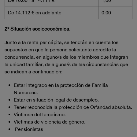
De 10.001 a 14.111 €
1,00
De 14.112 € en adelante
0,00
2º Situación socioeconómica.
Junto a la renta per cápita, se tendrán en cuenta los
supuestos en que la persona solicitante acredite la
concurrencia, en alguno/s de los miembros que integran
la unidad familiar, de alguna/s de las circunstancias que
se indican a continuación:
Estar integrado en la protección de Familia
Numerosa.
Estar en situación legal de desempleo.
Tener reconocida la protección de Orfandad absoluta.
Víctimas del terrorismo.
Víctimas de violencia de género.
Pensionistas