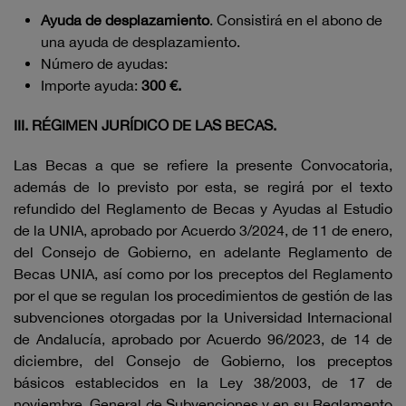
Ayuda de desplazamiento
. Consistirá en el abono de
una ayuda de desplazamiento.
Número de ayudas:
Importe ayuda:
300 €.
III. RÉGIMEN JURÍDICO DE LAS BECAS.
Las Becas a que se refiere la presente Convocatoria,
además de lo previsto por esta, se regirá por el texto
refundido del Reglamento de Becas y Ayudas al Estudio
de la UNIA, aprobado por Acuerdo 3/2024, de 11 de enero,
del Consejo de Gobierno, en adelante Reglamento de
Becas UNIA, así como por los preceptos del Reglamento
por el que se regulan los procedimientos de gestión de las
subvenciones otorgadas por la Universidad Internacional
de Andalucía, aprobado por Acuerdo 96/2023, de 14 de
diciembre, del Consejo de Gobierno, los preceptos
básicos establecidos en la Ley 38/2003, de 17 de
noviembre, General de Subvenciones y en su Reglamento