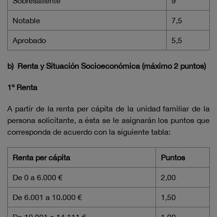
Sobresaliente
9
Notable
7,5
Aprobado
5,5
b)
Renta y Situación Socioeconómica (máximo 2 puntos)
1º Renta
A partir de la renta per cápita de la unidad familiar de la
persona solicitante, a ésta se le asignarán los puntos que
corresponda de acuerdo con la siguiente tabla:
Renta per cápita
Puntos
De 0 a 6.000 €
2,00
De 6.001 a 10.000 €
1,50