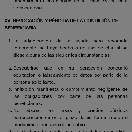
procedimiento establecido en la Base XV de esta
Convocatoria.
XV. REVOCACIÓN Y PÉRDIDA DE LA CONDICIÓN DE
BENEFICIARIA.
La adjudicación de la ayuda será revocada
totalmente, se haya hecho o no uso de ella, si se
diese alguna de las siguientes circunstancias:
Descubrirse que en su concesión concurrió
ocultación o falseamiento de datos por parte de la
persona solicitante.
Inhibición manifiesta o cumplimiento negligente de
las obligaciones por parte de las personas
beneficiarias.
No abonar las tasas y precios públicos
correspondientes en el plazo de su formalización o
producirse el rechazo de su cobro.
No destinar la ayuda para la finalidad concedida,