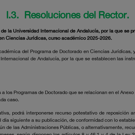
I.3. Resoluciones del Rector.
e la Universidad Internacional de Andalucía, por la que se pro
 en Ciencias Jurídicas, curso académico 2025-2026.
cadémica del Programa de Doctorado en Ciencias Jurídicas, y
Internacional de Andalucía, por la que se establecen las inst
dos a los Programas de Doctorado que se relacionan en el Anexo I
cada caso.
tiva, podrá interponerse recurso potestativo de reposición a
l día siguiente a su publicación, de conformidad con lo estable
n de las Administraciones Públicas, o alternativamente, recu
meses, según disponen los artículos 8 y 46.1 y 4 de la Ley 29