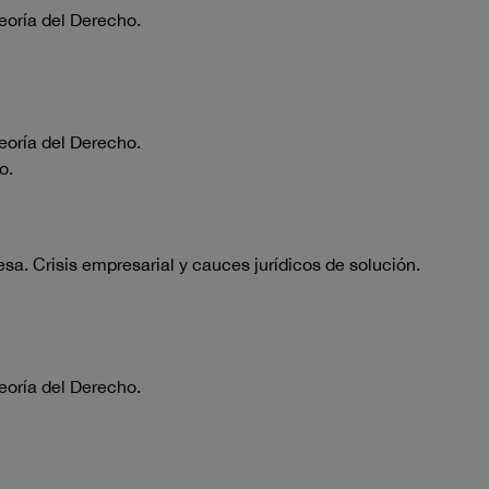
eoría del Derecho.
eoría del Derecho.
o.
sa. Crisis empresarial y cauces jurídicos de solución.
eoría del Derecho.