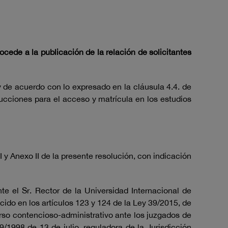
cede a la publicación de la relación de solicitantes
 de acuerdo con lo expresado en la cláusula 4.4. de
rucciones para el acceso y matrícula en los estudios
 y Anexo II de la presente resolución, con indicación
nte el Sr. Rector de la Universidad Internacional de
cido en los artículos 123 y 124 de la Ley 39/2015, de
rso contencioso-administrativo ante los juzgados de
/1998 de 13 de julio, reguladora de la Jurisdicción