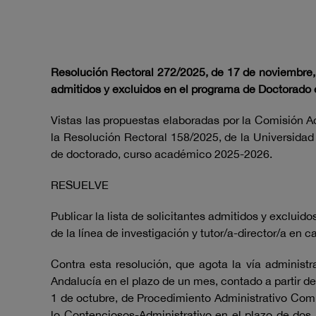
Resolución Rectoral 272/2025, de 17 de noviembre, d
admitidos y excluidos en el programa de Doctorado
Vistas las propuestas elaboradas por la Comisión A
la Resolución Rectoral 158/2025, de la Universidad 
de doctorado, curso académico 2025-2026.
RESUELVE
Publicar la lista de solicitantes admitidos y exclui
de la línea de investigación y tutor/a-director/a en 
Contra esta resolución, que agota la vía administra
Andalucía en el plazo de un mes, contado a partir de
1 de octubre, de Procedimiento Administrativo Comú
lo Contenciosos-Administrativo en el plazo de dos 