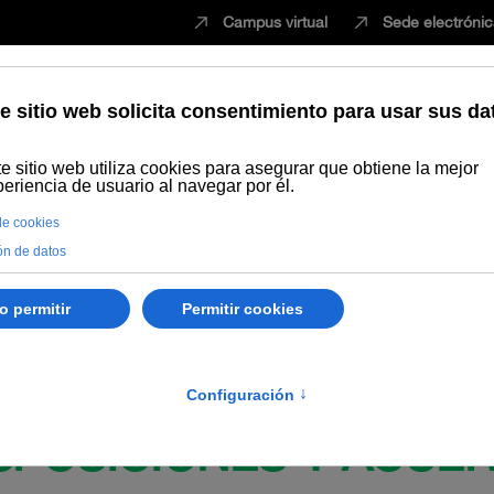
Campus virtual
Sede electróni
Estudiar
Innovación
Vida universita
e noviembre, de la Universidad Internacional de Andalucía, por la que 
ncias Jurídicas, curso académico 2025-2026.
DISPOSICIONES Y ACUE