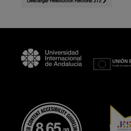
Descargar Resolución Rectoral 272