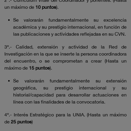
2º.- Curriculum Vitae del Coordinador y ponentes. (Hasta
un máximo de
10 puntos
).
Se valorarán fundamentalmente su excelencia
académica y su prestigio internacional, en función de
las publicaciones y actividades reflejadas en su CVN.
3º.- Calidad, extensión y actividad de la Red de
Investigación en la que se inserte la persona coordinadora
del encuentro, o se comprometan a crear (Hasta un
máximo de
15 puntos
).
Se valorarán fundamentalmente su extensión
geográfica, su prestigio internacional y su
historial/capacidad para desarrollar actuaciones en
línea con las finalidades de la convocatoria.
4º.- Interés Estratégico para la UNIA. (Hasta un máximo
de
25 puntos
)