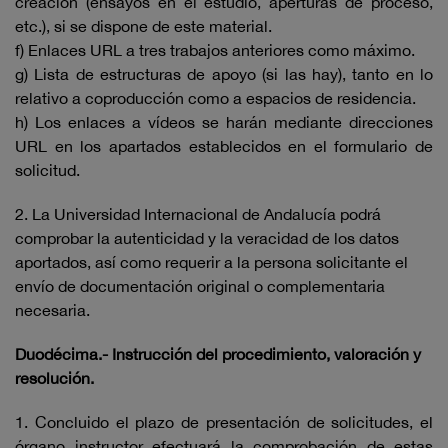
creación (ensayos en el estudio, aperturas de proceso,
etc.), si se dispone de este material.
f) Enlaces URL a tres trabajos anteriores como máximo.
g) Lista de estructuras de apoyo (si las hay), tanto en lo
relativo a coproducción como a espacios de residencia.
h) Los enlaces a vídeos se harán mediante direcciones
URL en los apartados establecidos en el formulario de
solicitud.
2. La Universidad Internacional de Andalucía podrá
comprobar la autenticidad y la veracidad de los datos
aportados, así como requerir a la persona solicitante el
envío de documentación original o complementaria
necesaria.
Duodécima.- Instrucción del procedimiento, valoración y
resolución.
1. Concluido el plazo de presentación de solicitudes, el
órgano instructor efectuará la comprobación de estas