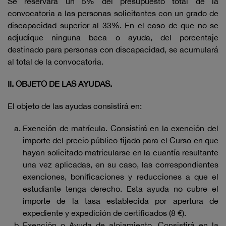
Se reservará un 5% del presupuesto total de la
convocatoria a las personas solicitantes con un grado de
discapacidad superior al 33%. En el caso de que no se
adjudique ninguna beca o ayuda, del porcentaje
destinado para personas con discapacidad, se acumulará
al total de la convocatoria.
II. OBJETO DE LAS AYUDAS.
El objeto de las ayudas consistirá en:
Exención de matrícula. Consistirá en la exención del
importe del precio público fijado para el Curso en que
hayan solicitado matricularse en la cuantía resultante
una vez aplicadas, en su caso, las correspondientes
exenciones, bonificaciones y reducciones a que el
estudiante tenga derecho. Esta ayuda no cubre el
importe de la tasa establecida por apertura de
expediente y expedición de certificados (8 €).
Exención o Ayuda de alojamiento. Consistirá en la