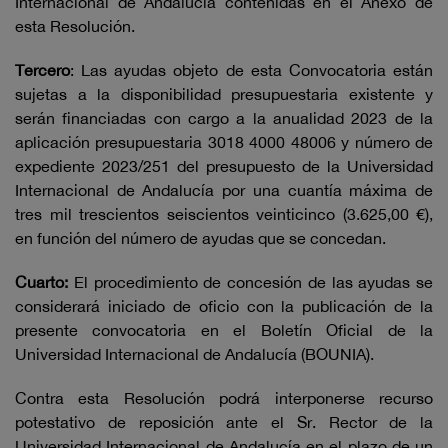
Internacional de Andalucía contenidas en el Anexo de
esta Resolución.
Tercero
: Las ayudas objeto de esta Convocatoria están
sujetas a la disponibilidad presupuestaria existente y
serán financiadas con cargo a la anualidad 2023 de la
aplicación presupuestaria 3018 4000 48006 y número de
expediente 2023/251 del presupuesto de la Universidad
Internacional de Andalucía por una cuantía máxima de
tres mil trescientos seiscientos veinticinco (3.625,00 €),
en función del número de ayudas que se concedan.
Cuarto:
El procedimiento de concesión de las ayudas se
considerará iniciado de oficio con la publicación de la
presente convocatoria en el Boletín Oficial de la
Universidad Internacional de Andalucía (BOUNIA).
Contra esta Resolución podrá interponerse recurso
potestativo de reposición ante el Sr. Rector de la
Universidad Internacional de Andalucía en el plazo de un