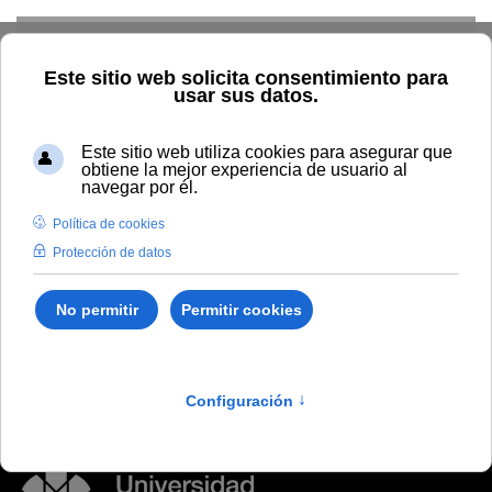
Skip to main content
Inicio
Estudiar
Centro de suscripciones
Suscríbete a la
información de tu
formación elegida