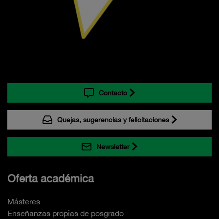
Contacto
Quejas, sugerencias y felicitaciones
Newsletter
Oferta académica
Másteres
Enseñanzas propias de posgrado