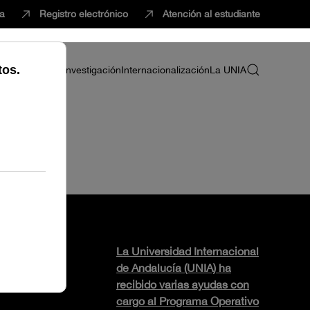
ca
Registro electrónico
Atención al estudiante
ria
Profesorado
Investigación
Internacionalización
La UNIA
La Universidad Internacional
de Andalucía (UNIA) ha
recibido varias ayudas con
cargo al Programa Operativo