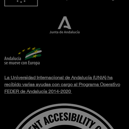
La Universidad Internacional de Andalucía (UNIA) ha
recibido varias ayudas con cargo al Programa Operativo
FEDER de Andalucía 2014-2020