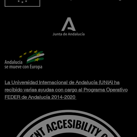
La Universidad Internacional de Andalucía (UNIA) ha
recibido varias ayudas con cargo al Programa Operativo
FEDER de Andalucía 2014-2020