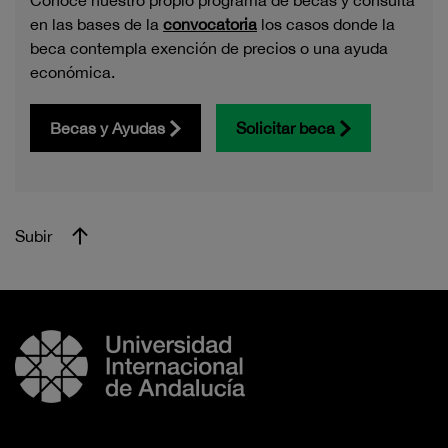
en las bases de la
convocatoria
los casos donde la
beca contempla exención de precios o una ayuda
económica.
Becas y Ayudas
Solicitar beca
Subir