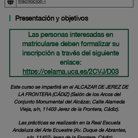
Inscripción »
Presentación y objetivos
Las personas interesadas en
matricularse deben formalizar su
inscripción a través del siguiente
enlace:
https://celama.uca.es/2CVJ/D03
Este curso se impartirá en el
ALCAZAR DE JEREZ DE
LA FRONTERA (CÁDIZ) (
Salón de los Arcos del
Conjunto Monumental del Alcázar,
Calle Alameda
Vieja, s/n, 11403 Jerez de la Frontera, Cádiz).
Las prácticas se realizarán en la Real Escuela
Andaluza del Arte Ecuestre (
Av. Duque de Abrantes,
s/n, 11407-Jerez de la Frontera, Cádiz)