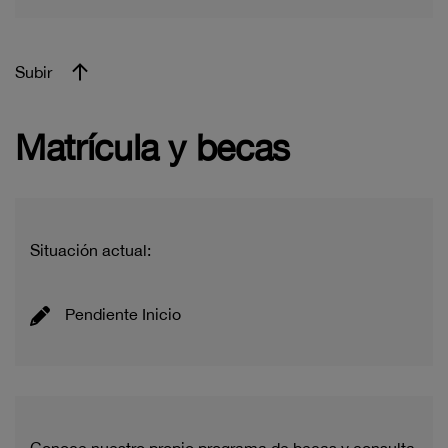
Subir
Matrícula y becas
Situación actual:
Pendiente Inicio
Conoce nuestro propio programa de becas y consulta