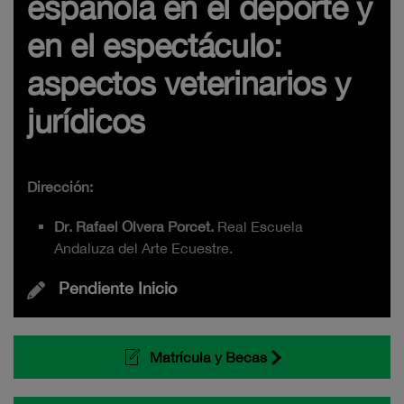
española en el deporte y
en el espectáculo:
aspectos veterinarios y
jurídicos
Dirección:
Dr. Rafael Olvera Porcet.
Real Escuela
Andaluza del Arte Ecuestre.
Pendiente Inicio
Matrícula y Becas