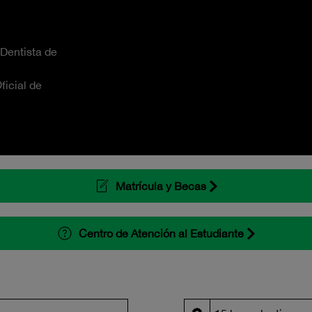
Dentista de
ficial de
Matrícula y Becas
Centro de Atención al Estudiante