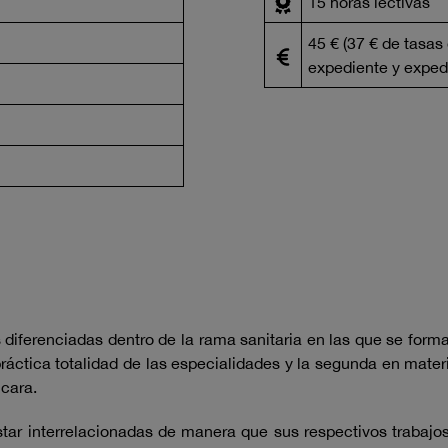
15 horas lectivas
45 € (37 € de tasas
expediente y expedi
 diferenciadas dentro de la rama sanitaria en las que se forma
práctica totalidad de las especialidades y la segunda en mater
 cara.
ar interrelacionadas de manera que sus respectivos trabajos