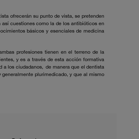
sta ofrecerán su punto de vista, se pretenden
 así cuestiones como la de los antibióticos en
nocimientos básicos y esenciales de medicina
ambas profesiones tienen en el terreno de la
entes, y es a través de esta acción formativa
ud a los ciudadanos, de manera que el dentista
 y generalmente plurimedicado, y que al mismo