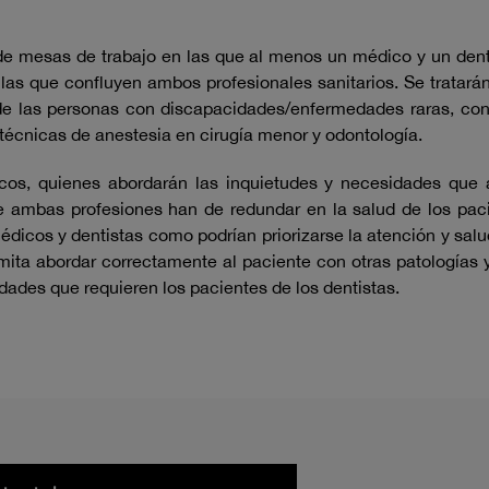
de mesas de trabajo en las que al menos un médico y un denti
as que confluyen ambos profesionales sanitarios. Se tratarán
e de las personas con discapacidades/enfermedades raras, co
técnicas de anestesia en cirugía menor y odontología.
cos, quienes abordarán las inquietudes y necesidades que 
re ambas profesiones han de redundar en la salud de los paci
édicos y dentistas como podrían priorizarse la atención y sal
mita abordar correctamente al paciente con otras patologías
ades que requieren los pacientes de los dentistas.