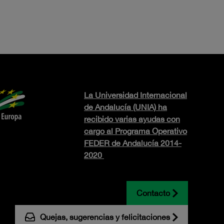
La Universidad Internacional
de Andalucía (UNIA) ha
recibido varias ayudas con
cargo al Programa Operativo
FEDER de Andalucía 2014-
2020
Contacto
Quejas, sugerencias y felicitaciones