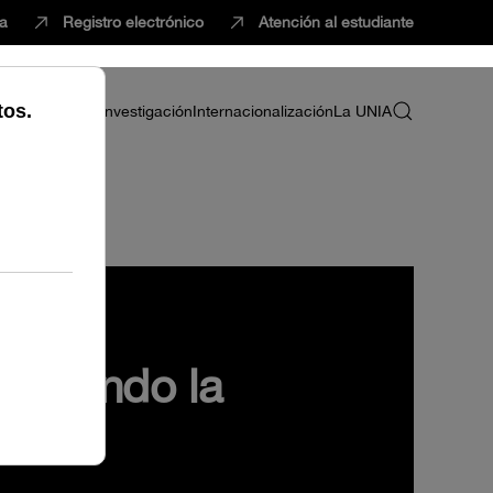
ca
Registro electrónico
Atención al estudiante
ria
Profesorado
Investigación
Internacionalización
La UNIA
el paciente
iorizando la