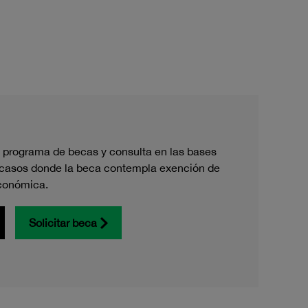
 programa de becas y consulta en las bases
 casos donde la beca contempla exención de
conómica.
Solicitar beca