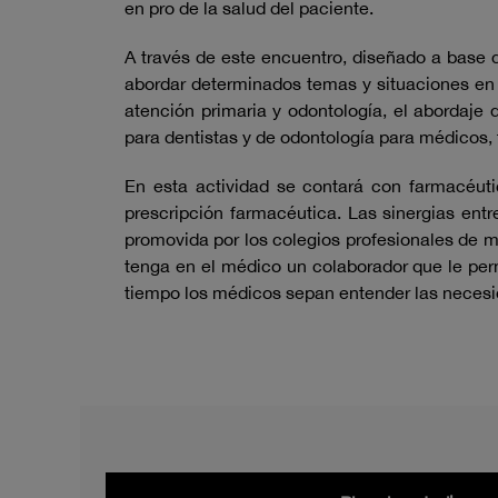
en pro de la salud del paciente.
A través de este encuentro, diseñado a base 
abordar determinados temas y situaciones en l
atención primaria y odontología, el abordaj
para dentistas y de odontología para médicos, 
En esta actividad se contará con farmacéuti
prescripción farmacéutica. Las sinergias ent
promovida por los colegios profesionales de m
tenga en el médico un colaborador que le per
tiempo los médicos sepan entender las necesid