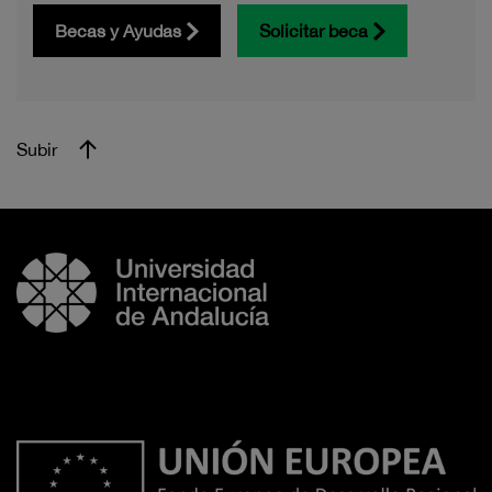
Becas y Ayudas
Solicitar beca
Subir