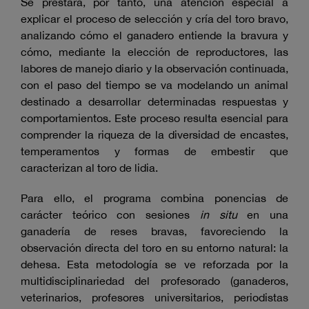
Se prestará, por tanto, una atención especial a
explicar el proceso de selección y cría del toro bravo,
analizando cómo el ganadero entiende la bravura y
cómo, mediante la elección de reproductores, las
labores de manejo diario y la observación continuada,
con el paso del tiempo se va modelando un animal
destinado a desarrollar determinadas respuestas y
comportamientos. Este proceso resulta esencial para
comprender la riqueza de la diversidad de encastes,
temperamentos y formas de embestir que
caracterizan al toro de lidia.
Para ello, el programa combina ponencias de
carácter teórico con sesiones
in situ
en una
ganadería de reses bravas, favoreciendo la
observación directa del toro en su entorno natural: la
dehesa. Esta metodología se ve reforzada por la
multidisciplinariedad del profesorado (ganaderos,
veterinarios, profesores universitarios, periodistas