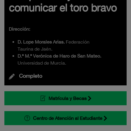
comunicar el toro bravo
Dirección:
D. Lope Morales Arias.
Federación
Taurina de Jaén.
D.ª M.ª Verónica de Haro de San Mateo.
Universidad de Murcia.
Completo
Matrícula y Becas
Centro de Atención al Estudiante