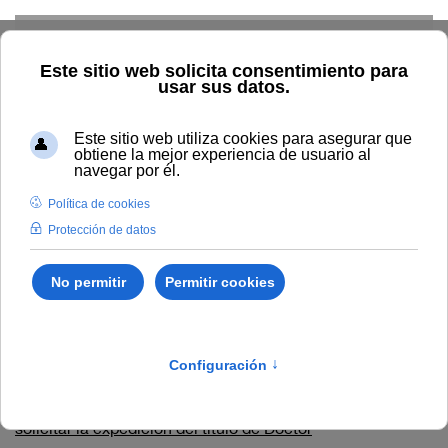
Skip to main content
Inicio
Estudiar
Oferta académica
Doctorados
Expedición de título
Expedición de título
Recibida en la Secretaría General de la Universidad la
documentación correspondiente al acto de defensa y
evaluación de la tesis doctoral, el doctorando podrá
solicitar la expedición del título de Doctor