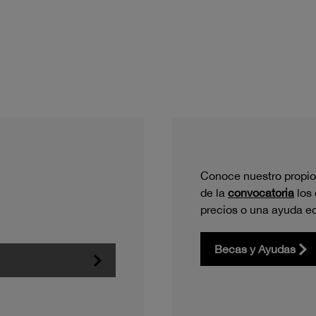
Conoce nuestro propio
de la
convocatoria
los
precios o una ayuda e
Becas y Ayudas