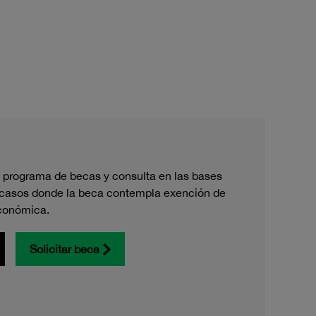
 programa de becas y consulta en las bases
 casos donde la beca contempla exención de
conómica.
Solicitar beca