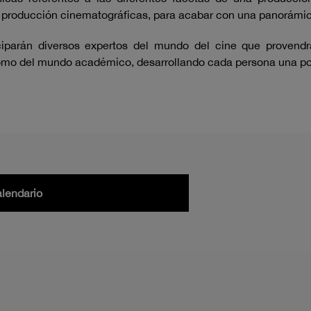
la producción cinematográficas, para acabar con una panorámica 
iparán diversos expertos del mundo del cine que provendrán
..) como del mundo académico, desarrollando cada persona una
alendario