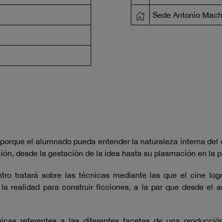
Sede Antonio Mac
 porque el alumnado pueda entender la naturaleza interna del
ón, desde la gestación de la idea hasta su plasmación en la p
tro tratará sobre las técnicas mediante las que el cine log
a realidad para construir ficciones, a la par que desde el a
nicas referentes a las diferentes facetas de una producción