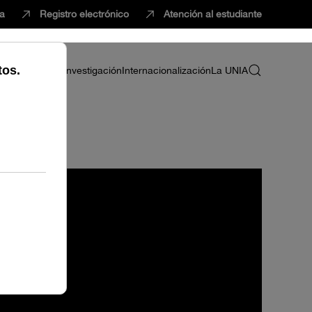
ca
Registro electrónico
Atención al estudiante
ria
Profesorado
Investigación
Internacionalización
La UNIA