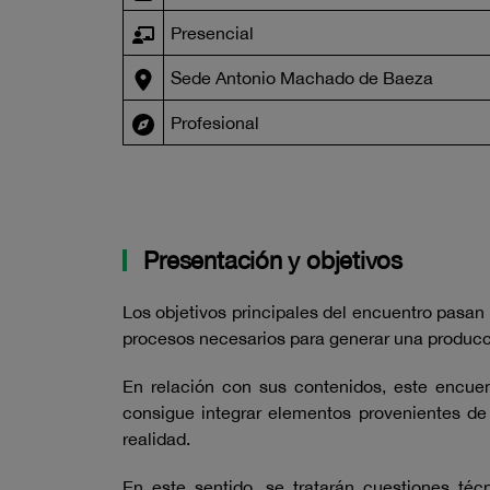
Presencial
Sede Antonio Machado de Baeza
Profesional
Presentación y objetivos
Los objetivos principales del encuentro pasan
procesos necesarios para generar una producci
En relación con sus contenidos, este encuen
consigue integrar elementos provenientes de l
realidad.
En este sentido, se tratarán cuestiones téc