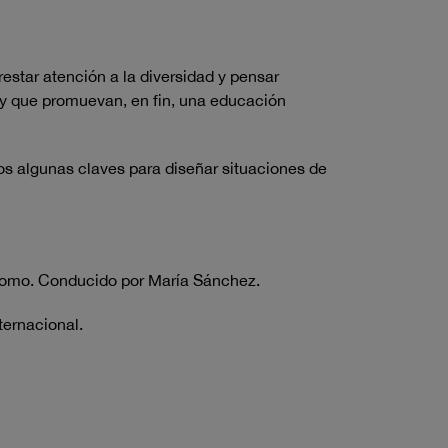
estar atención a la diversidad y pensar
s y que promuevan, en fin, una educación
s algunas claves para diseñar situaciones de
Colomo. Conducido por María Sánchez.
ternacional.