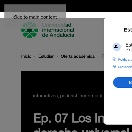
Skip to main content
Inicio
Estudiar
Oferta académica
Tipo/Formato
interactivos, podcast, herramientas
Ep. 07 Los Innovab