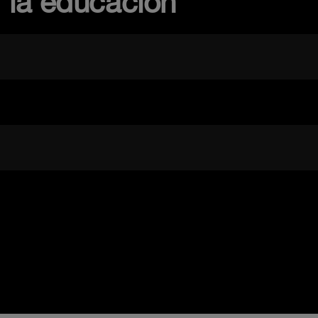
, la educación
n