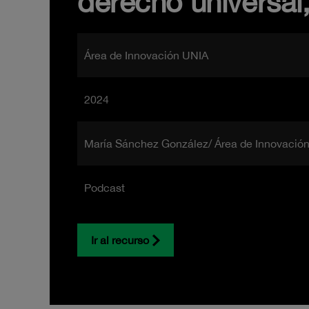
derecho universal
Área de Innovación UNIA
2024
María Sánchez González/ Área de Innovació
Podcast
Ir al recurso