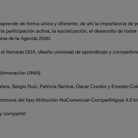
aprende de forma única y diferente, de ahí la importancia de pr
a participación activa, la socialización, el desarrollo de todo
pios de la Agenda 2030.
el llamado DUA, diseño universal de aprendizaje y compartimo
(Innovación UNIA).
n Vera, Sergio Ruiz, Patricia Santos, Oscar Cordón y Ernesto 
ommons del tipo Atribución-NoComercial-CompartirIgual 4.0 In
 y comparte!