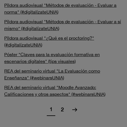
Píldora audiovisual "Métodos de evaluación - Evaluar a
norma" (#digitalízateUNIA)
Píldora audiovisual "Métodos de evaluación - Evaluar a sí
mismo" (#digitalízateUNIA)
Píldora audiovisual "¿Qué es el proctoring?"
(#digitalízateUNIA)
Póster "Claves para la evaluación formativa en
escenarios digitales" (tips visuales)
REA del seminario virtual "La Evaluación como
Enseñanza" (#webinarsUNIA)
REA del seminario virtual "Moodle Avanzado:
Calificaciones y otros aspectos" (#webinarsUNIA)
1
2