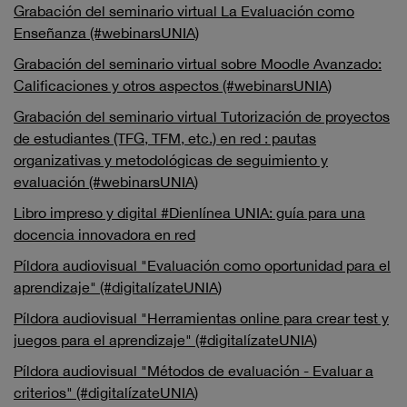
Grabación del seminario virtual La Evaluación como
Enseñanza (#webinarsUNIA)
Grabación del seminario virtual sobre Moodle Avanzado:
Calificaciones y otros aspectos (#webinarsUNIA)
Grabación del seminario virtual Tutorización de proyectos
de estudiantes (TFG, TFM, etc.) en red : pautas
organizativas y metodológicas de seguimiento y
evaluación (#webinarsUNIA)
Libro impreso y digital #Dienlínea UNIA: guía para una
docencia innovadora en red
Píldora audiovisual "Evaluación como oportunidad para el
aprendizaje" (#digitalízateUNIA)
Píldora audiovisual "Herramientas online para crear test y
juegos para el aprendizaje" (#digitalízateUNIA)
Píldora audiovisual "Métodos de evaluación - Evaluar a
criterios" (#digitalízateUNIA)