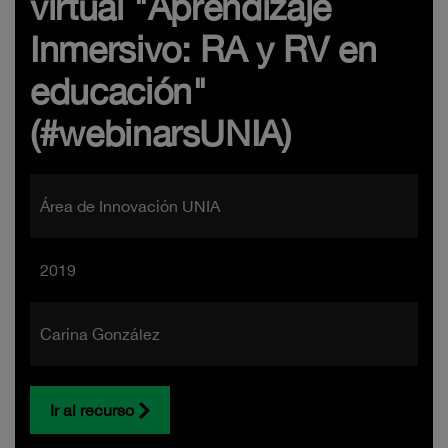
virtual "Aprendizaje
Inmersivo: RA y RV en
educación"
(#webinarsUNIA)
Área de Innovación UNIA
2019
Carina González
Ir al recurso