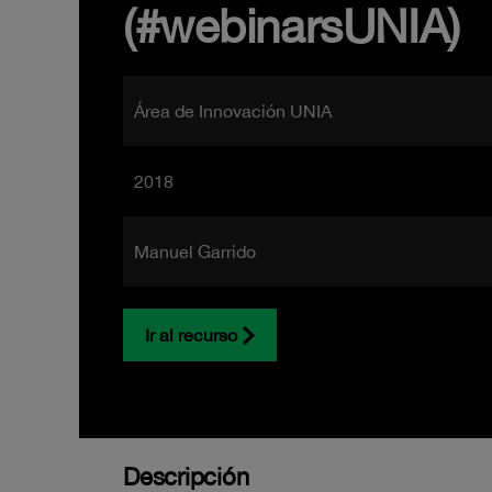
(#webinarsUNIA)
Área de Innovación UNIA
2018
Manuel Garrido
Ir al recurso
Descripción