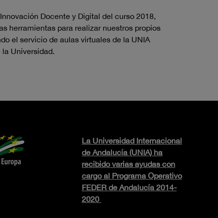
Innovación Docente y Digital del curso 2018,
s herramientas para realizar nuestros propios
o el servicio de aulas virtuales de la UNIA
 la Universidad.
La Universidad Internacional
de Andalucía (UNIA) ha
recibido varias ayudas con
cargo al Programa Operativo
FEDER de Andalucía 2014-
2020