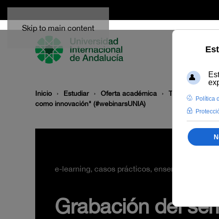
Skip to main content
Inicio
Estudiar
Oferta académica
Temática
Dis
como innovación" (#webinarsUNIA)
e-learning, casos prácticos, enseñanza-aprend
Grabación del sem