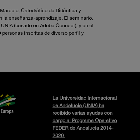
 Marcelo, Catedrático de Didáctica y
n la enseñanza-aprendizaje. El seminario,
a UNIA (basado en Adobe Connect), y en él
personas inscritas de diverso perfil y
La Universidad Internacional
de Andalucía (UNIA) ha
recibido varias ayudas con
cargo al Programa Operativo
FEDER de Andalucía 2014-
2020