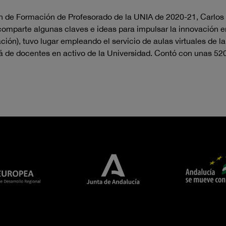
an de Formación de Profesorado de la UNIA de 2020-21, Carlos
 comparte algunas claves e ideas para impulsar la innovación e
ión), tuvo lugar empleando el servicio de aulas virtuales de l
lá de docentes en activo de la Universidad. Contó con unas 520 