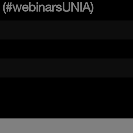
 (#webinarsUNIA)