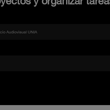
yectos y organizar tareas
icio Audiovisual UNIA