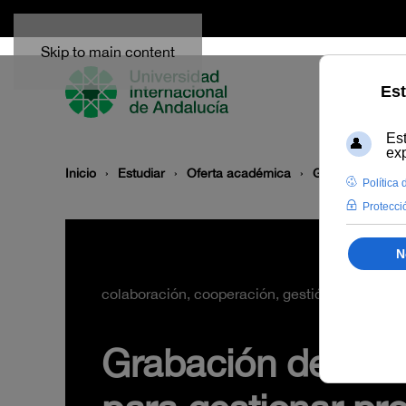
Skip to main content
Inicio
Estudiar
Oferta académica
Grabación del s
colaboración, cooperación, gestión de proyect
Grabación del sem