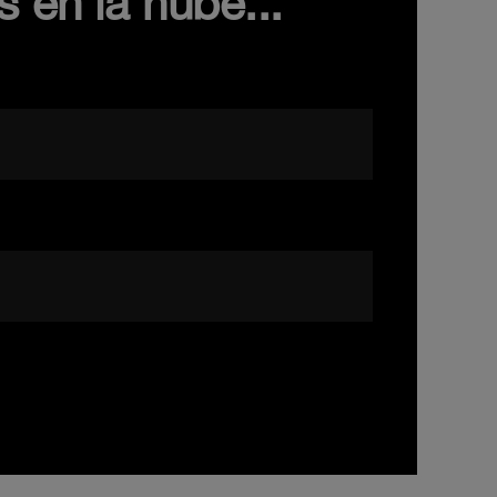
 en la nube..."