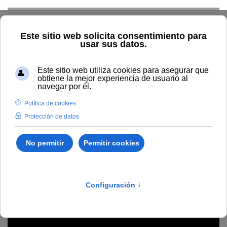
Skip to main content
Inicio
Estudiar
Oferta académica
Kit de guías y recursos
sobre enseñanza virtual
guía, recursos, enseñanza virtual, covid-19,
innovación, recopilación
Kit de guías y recursos
sobre enseñanza virtual