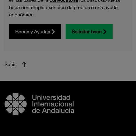
en las bases de la
convocatoria
los casos donde la
beca contempla exención de precios o una ayuda
económica.
Becas y Ayudas
Solicitar beca
Subir