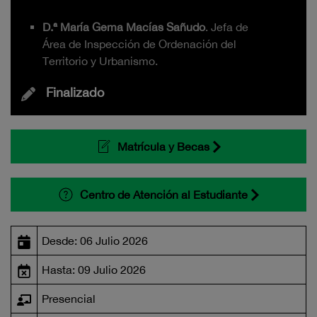
D.ª María Gema Macías Sañudo
. Jefa de
Área de Inspección de Ordenación del
Territorio y Urbanismo.
Finalizado
Matrícula y Becas
Centro de Atención al Estudiante
Desde: 06 Julio 2026
Hasta: 09 Julio 2026
Presencial