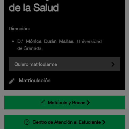
de la Salud
Dirección:
D.ª Mónica Durán Mañas.
Universidad
de Granada.
Quiero matricularme
Matriculación
Matrícula y Becas
Centro de Atención al Estudiante