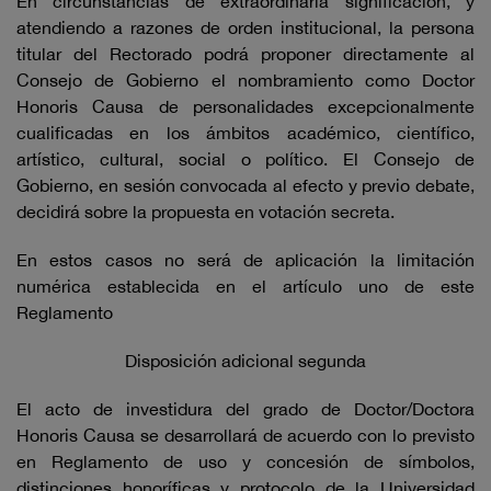
En circunstancias de extraordinaria significación, y
atendiendo a razones de orden institucional, la persona
titular del Rectorado podrá proponer directamente al
Consejo de Gobierno el nombramiento como Doctor
Honoris Causa de personalidades excepcionalmente
cualificadas en los ámbitos académico, científico,
artístico, cultural, social o político. El Consejo de
Gobierno, en sesión convocada al efecto y previo debate,
decidirá sobre la propuesta en votación secreta.
En estos casos no será de aplicación la limitación
numérica establecida en el artículo uno de este
Reglamento
Disposición adicional segunda
El acto de investidura del grado de Doctor/Doctora
Honoris Causa se desarrollará de acuerdo con lo previsto
en Reglamento de uso y concesión de símbolos,
distinciones honoríficas y protocolo de la Universidad