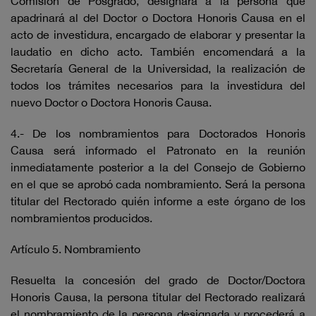
Comisión de Posgrado, designará a la persona que
apadrinará al del Doctor o Doctora Honoris Causa en el
acto de investidura, encargado de elaborar y presentar la
laudatio en dicho acto. También encomendará a la
Secretaría General de la Universidad, la realización de
todos los trámites necesarios para la investidura del
nuevo Doctor o Doctora Honoris Causa.
4.- De los nombramientos para Doctorados Honoris
Causa será informado el Patronato en la reunión
inmediatamente posterior a la del Consejo de Gobierno
en el que se aprobó cada nombramiento. Será la persona
titular del Rectorado quién informe a este órgano de los
nombramientos producidos.
Artículo 5. Nombramiento
Resuelta la concesión del grado de Doctor/Doctora
Honoris Causa, la persona titular del Rectorado realizará
el nombramiento de la persona designada y procederá a