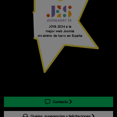
Contacto
Quejas, sugerencias y felicitaciones