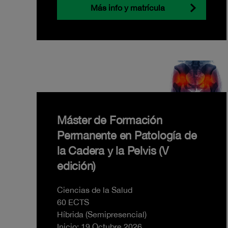
Más info y matrícula
Máster de Formación
Permanente en Patología de
la Cadera y la Pelvis (V
edición)
Ciencias de la Salud
60 ECTS
Híbrida (Semipresencial)
Inicio: 19 Octubre 2026