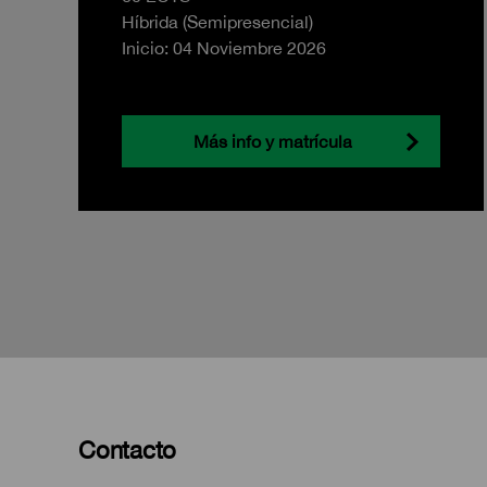
Híbrida (Semipresencial)
Inicio: 04 Noviembre 2026
Más info y matrícula
Contacto