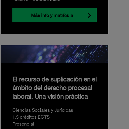
Más info y matrícula
El recurso de suplicación en el
ámbito del derecho procesal
laboral. Una visión práctica
Ciencias Sociales y Jurídicas
1,5 créditos ECTS
Presencial