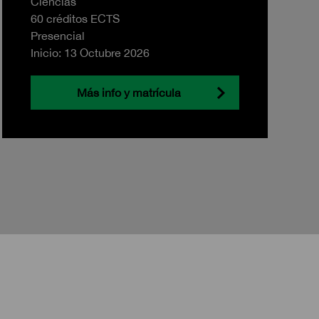
Ciencias
60 créditos ECTS
Presencial
Inicio: 13 Octubre 2026
Más info y matrícula