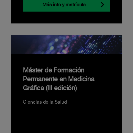
Más info y matrícula
Máster de Formación
Permanente en Medicina
Gráfica (III edición)
Ciencias de la Salud