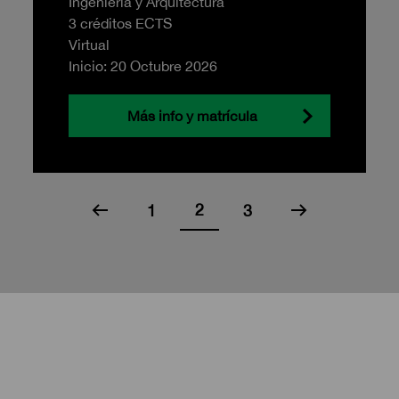
Ingeniería y Arquitectura
3 créditos ECTS
Virtual
Inicio: 20 Octubre 2026
Más info y matrícula
2
1
3