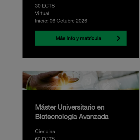
30 ECTS
Virtual
Inicio: 06 Octubre 2026
Más info y matrícula
Máster Universitario en
Biotecnología Avanzada
Ciencias
60 ECTS