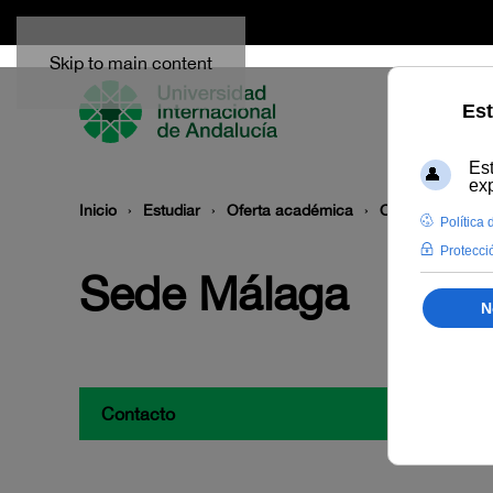
Skip to main content
Inicio
Estudiar
Oferta académica
Oferta por sede
Sede Málaga
Contacto