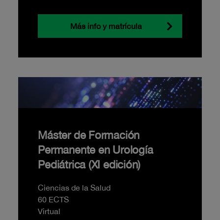
Más info y matrícula
Máster de Formación
Permanente en Urología
Pediátrica (XI edición)
Ciencias de la Salud
60 ECTS
Virtual