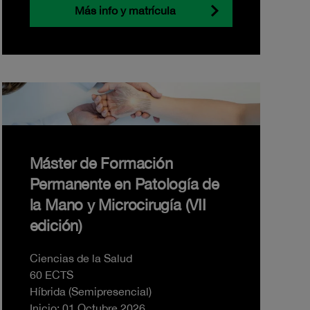
Más info y matrícula
Máster de Formación
Permanente en Patología de
la Mano y Microcirugía (VII
edición)
Ciencias de la Salud
60 ECTS
Híbrida (Semipresencial)
Inicio: 01 Octubre 2026