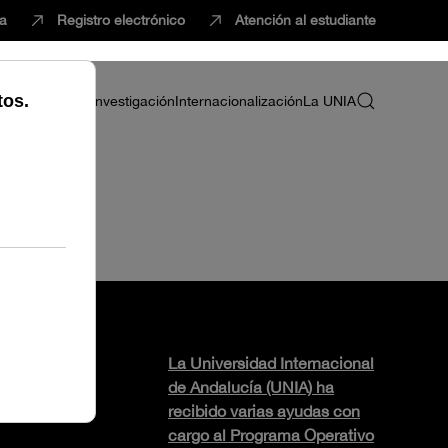
ca
Registro electrónico
Atención al estudiante
ria
Profesorado
Investigación
Internacionalización
La UNIA
La Universidad Internacional
de Andalucía (UNIA) ha
recibido varias ayudas con
cargo al Programa Operativo