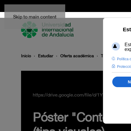
Skip to main content
Inicio
Estudiar
Oferta académica
Tipo/Formato
https://drive.google.com/file/d/1Y-drSIwZX
Póster "Contenido