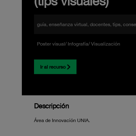
(tips visuales)
guía, enseñanza virtual, docentes, tips, cons
Poster visual/ Infografía/ Visualización
Ir al recurso
Descripción
Área de Innovación UNIA.