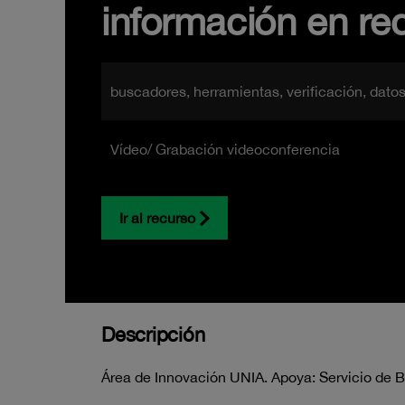
información en re
buscadores, herramientas, verificación, datos
Vídeo/ Grabación videoconferencia
Ir al recurso
Descripción
Área de Innovación UNIA. Apoya: Servicio de B