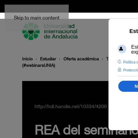
Skip to main content
Inicio
Estudiar
Oferta académica
Tipo/Formato
(#webinarsUNIA)
http://hdl.handle.net/10334/4200
REA del seminario 