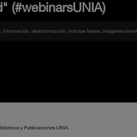
d" (#webinarsUNIA)
, información, desinformación, noticias falsas, imágenes inver
iblioteca y Publicaciones UNIA.