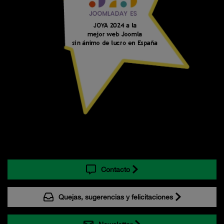
Contacto
Quejas, sugerencias y felicitaciones