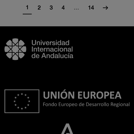
1
2
3
4
…
14