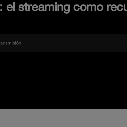
o: el streaming como rec
transmisión