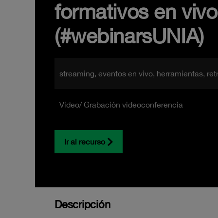
formativos en viv
(#webinarsUNIA)
streaming, eventos en vivo, herramientas, re
Vídeo/ Grabación videoconferencia
Ir al recurso
Descripción