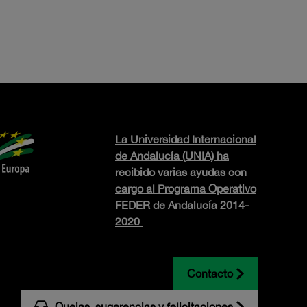
La Universidad Internacional
de Andalucía (UNIA) ha
recibido varias ayudas con
cargo al Programa Operativo
FEDER de Andalucía 2014-
2020
Contacto
Quejas, sugerencias y felicitaciones