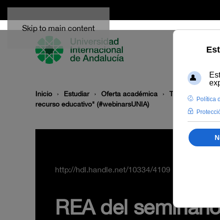
Skip to main content
Inicio
Estudiar
Oferta académica
Tipo/Formato
recurso educativo" (#webinarsUNIA)
http://hdl.handle.net/10334/4109
REA del seminario