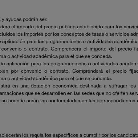
 y ayudas podrán ser:
erá el importe del precio público establecido para los servi
uidos los importes por los conceptos de tasas o servicios adm
e aplicación para las programaciones o actividades académic
r convenio o contrato. Comprenderá el importe del precio fij
rama o actividad académica para el que se conceda.
de aplicación para las programaciones o actividades académ
ien por convenio o contrato. Comprenderá el precio fijad
rama o actividad académica para el que se conceda.
stirá en una dotación económica destinada a sufragar los
ramaciones que se desarrollen en las sedes que no oferten ser
su cuantía serán las contempladas en las correspondientes c
lecerán los requisitos específicos a cumplir por los candidat