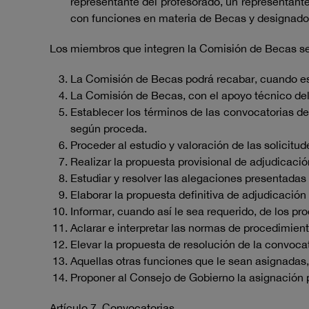
representante del profesorado, un representant
con funciones en materia de Becas y designado 
Los miembros que integren la Comisión de Becas s
La Comisión de Becas podrá recabar, cuando est
La Comisión de Becas, con el apoyo técnico del
Establecer los términos de las convocatorias d
según proceda.
Proceder al estudio y valoración de las solicitu
Realizar la propuesta provisional de adjudicaci
Estudiar y resolver las alegaciones presentadas 
Elaborar la propuesta definitiva de adjudicació
Informar, cuando así le sea requerido, de los pro
Aclarar e interpretar las normas de procedimien
Elevar la propuesta de resolución de la convoca
Aquellas otras funciones que le sean asignadas,
Proponer al Consejo de Gobierno la asignación
Artículo 7. Convocatorias