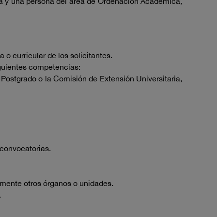
ica y una persona del área de Ordenación Académica,
 curricular de los solicitantes.
iguientes competencias:
Postgrado o la Comisión de Extensión Universitaria,
 convocatorias.
amente otros órganos o unidades.
.