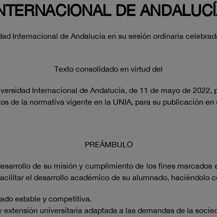
NTERNACIONAL DE ANDALUC
ad Internacional de Andalucía en su sesión ordinaria celebrad
Texto consolidado en virtud del
ersidad Internacional de Andalucía, de 11 de mayo de 2022, po
tos de la normativa vigente en la UNIA, para su publicación e
PREÁMBULO
desarrollo de su misión y cumplimiento de los fines marcados e
facilitar el desarrollo académico de su alumnado, haciéndolo c
ado estable y competitiva.
y extensión universitaria adaptada a las demandas de la socie