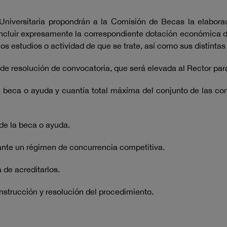
niversitaria propondrán a la Comisión de Becas la elabora
ncluir expresamente la correspondiente dotación económica d
los estudios o actividad de que se trate, así como sus distinta
 resolución de convocatoria, que será elevada al Rector para 
a beca o ayuda y cuantía total máxima del conjunto de las con
 de la beca o ayuda.
ante un régimen de concurrencia competitiva.
 de acreditarlos.
nstrucción y resolución del procedimiento.