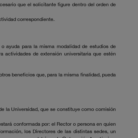
esario que el solicitante figure dentro del orden de
ctividad correspondiente.
ca o ayuda para la misma modalidad de estudios de
 actividades de extensión universitaria que estén
tros beneficios que, para la misma finalidad, pueda
 de la Universidad, que se constituye como comisión
estará conformada por: el Rector o persona en quien
ormación, los Directores de las distintas sedes, un