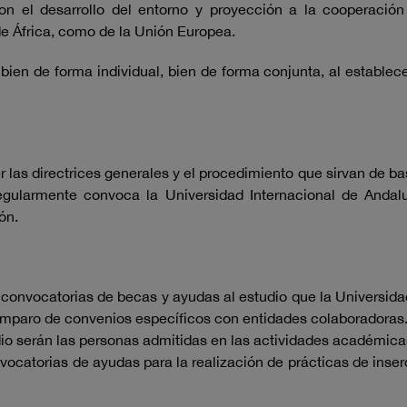
on el desarrollo del entorno y proyección a la cooperación 
e África, como de la Unión Europea.
ien de forma individual, bien de forma conjunta, al establecer
las directrices generales y el procedimiento que sirvan de bas
ularmente convoca la Universidad Internacional de Andaluc
ón.
 convocatorias de becas y ayudas al estudio que la Universida
amparo de convenios específicos con entidades colaboradoras
dio serán las personas admitidas en las actividades académica
vocatorias de ayudas para la realización de prácticas de inser