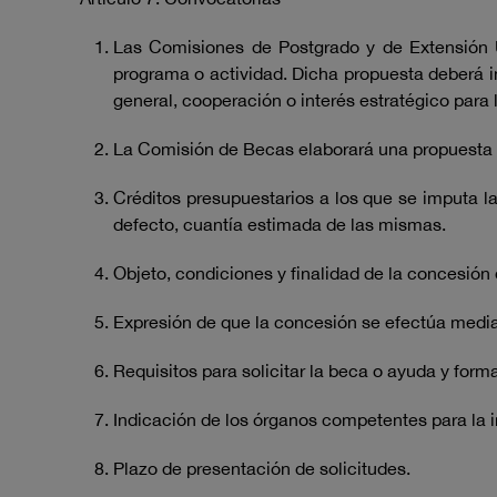
Las Comisiones de Postgrado y de Extensión U
programa o actividad. Dicha propuesta deberá i
general, cooperación o interés estratégico para 
La Comisión de Becas elaborará una propuesta de
Créditos presupuestarios a los que se imputa l
defecto, cuantía estimada de las mismas.
Objeto, condiciones y finalidad de la concesión
Expresión de que la concesión se efectúa medi
Requisitos para solicitar la beca o ayuda y forma
Indicación de los órganos competentes para la i
Plazo de presentación de solicitudes.