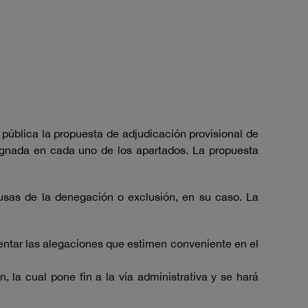
 pública la propuesta de adjudicación provisional de
signada en cada uno de los apartados. La propuesta
causas de la denegación o exclusión, en su caso. La
sentar las alegaciones que estimen conveniente en el
n, la cual pone fin a la vía administrativa y se hará