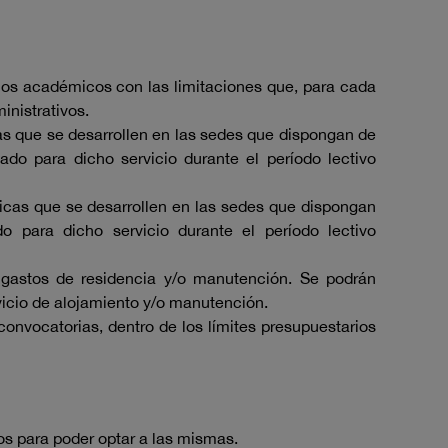
cios académicos con las limitaciones que, para cada
inistrativos.
as que se desarrollen en las sedes que dispongan de
ado para dicho servicio durante el período lectivo
icas que se desarrollen en las sedes que dispongan
o para dicho servicio durante el período lectivo
 gastos de residencia y/o manutención. Se podrán
vicio de alojamiento y/o manutención.
onvocatorias, dentro de los límites presupuestarios
os para poder optar a las mismas.