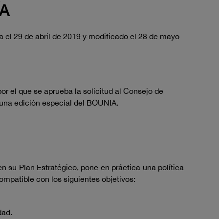
ÍA
a el 29 de abril de 2019 y modificado el 28 de mayo
r el que se aprueba la solicitud al Consejo de
n una edición especial del BOUNIA.
n su Plan Estratégico, pone en práctica una política
ompatible con los siguientes objetivos:
dad.