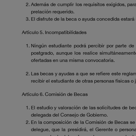
Además de cumplir los requisitos exigidos, para
prelación requerido.
El disfrute de la beca o ayuda concedida estará
Artículo 5. Incompatibilidades
Ningún estudiante podrá percibir por parte d
postgrado, aunque los realice simultáneament
ofertadas en una misma convocatoria.
Las becas y ayudas a que se refiere este regla
recibir el estudiante de otras personas físicas o j
Artículo 6. Comisión de Becas
El estudio y valoración de las solicitudes de 
delegada del Consejo de Gobierno.
En la composición de la Comisión de Becas se g
delegue, que la presidirá, el Gerente o person