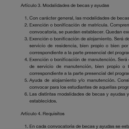
Artículo 3. Modalidades de becas y ayudas
Con carácter general, las modalidades de becas
Exención o bonificación de matrícula. Comprend
convocatoria, se puedan establecer. Quedan excl
Exención o bonificación de alojamiento. Será d
servicio de residencia, bien propio o bien po
correspondiente a la parte presencial del prog
Exención o bonificación de manutención. Será 
de servicio de manutención, bien propio o b
correspondiente a la parte presencial del prog
Ayuda de alojamiento y/o manutención. Consi
convocar para los estudiantes de aquellas prog
Las distintas modalidades de becas y ayudas y 
establecidos.
Artículo 4. Requisitos
En cada convocatoria de becas y ayudas se estab