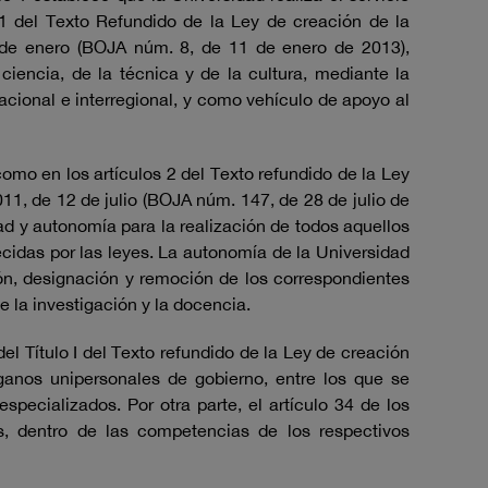
o 1 del Texto Refundido de la Ley de creación de la
8 de enero (BOJA núm. 8, de 11 de enero de 2013),
 ciencia, de la técnica y de la cultura, mediante la
nacional e interregional, y como vehículo de apoyo al
omo en los artículos 2 del Texto refundido de la Ley
11, de 12 de julio (BOJA núm. 147, de 28 de julio de
ad y autonomía para la realización de todos aquellos
ecidas por las leyes. La autonomía de la Universidad
ón, designación y remoción de los correspondientes
 la investigación y la docencia.
el Título I del Texto refundido de la Ley de creación
rganos unipersonales de gobierno, entre los que se
specializados. Por otra parte, el artículo 34 de los
s, dentro de las competencias de los respectivos