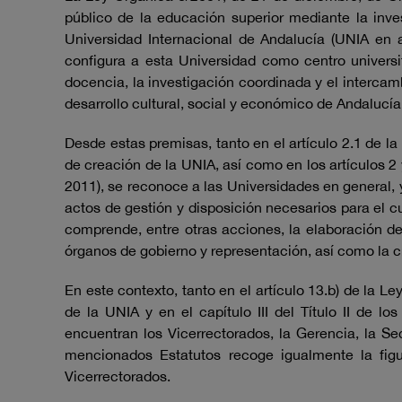
público de la educación superior mediante la inves
Universidad Internacional de Andalucía (UNIA en 
configura a esta Universidad como centro universita
docencia, la investigación coordinada y el intercamb
desarrollo cultural, social y económico de Andalucía
Desde estas premisas, tanto en el artículo 2.1 de l
de creación de la UNIA, así como en los artículos 2
2011), se reconoce a las Universidades en general, 
actos de gestión y disposición necesarios para el c
comprende, entre otras acciones, la elaboración d
órganos de gobierno y representación, así como la c
En este contexto, tanto en el artículo 13.b) de la L
de la UNIA y en el capítulo III del Título II de 
encuentran los Vicerrectorados, la Gerencia, la Sec
mencionados Estatutos recoge igualmente la figu
Vicerrectorados.