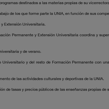
ogramas destinados a las materias propias de su vicerrector
bajo de los que forme parte la UNIA, en función de sus compe
y Extensión Universitaria.
ión Permanente y Extensión Universitaria coordina y supervi
versitaria y de verano.
niversitario y del resto de Formación Permanente con una c
ento de las actividades culturales y deportivas de la UNIA.
n de tasas y precios públicos de las enseñanzas propias de 