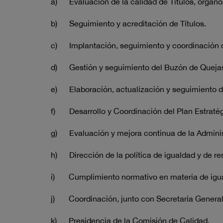
a) Evaluación de la calidad de Títulos, órgano
b) Seguimiento y acreditación de Títulos.
c) Implantación, seguimiento y coordinación d
d) Gestión y seguimiento del Buzón de Quejas,
e) Elaboración, actualización y seguimiento de
f) Desarrollo y Coordinación del Plan Estratég
g) Evaluación y mejora continua de la Administ
h) Dirección de la política de igualdad y de re
i) Cumplimiento normativo en materia de igu
j) Coordinación, junto con Secretaría General
k) Presidencia de la Comisión de Calidad.