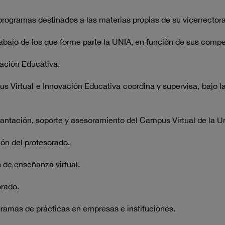
ogramas destinados a las materias propias de su vicerrector
bajo de los que forme parte la UNIA, en función de sus compe
vación Educativa.
Virtual e Innovación Educativa coordina y supervisa, bajo la
antación, soporte y asesoramiento del Campus Virtual de la U
n del profesorado.
 de enseñanza virtual.
rado.
ramas de prácticas en empresas e instituciones.