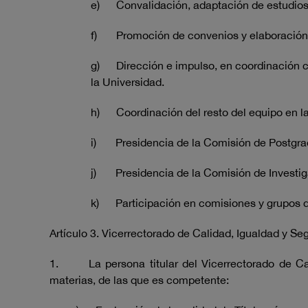
e) Convalidación, adaptación de estudios, 
f) Promoción de convenios y elaboración d
g) Dirección e impulso, en coordinación con
la Universidad.
h) Coordinación del resto del equipo en l
i) Presidencia de la Comisión de Postgra
j) Presidencia de la Comisión de Investig
k) Participación en comisiones y grupos de
Artículo 3. Vicerrectorado de Calidad, Igualdad y Se
1. La persona titular del Vicerrectorado de Calid
materias, de las que es competente: