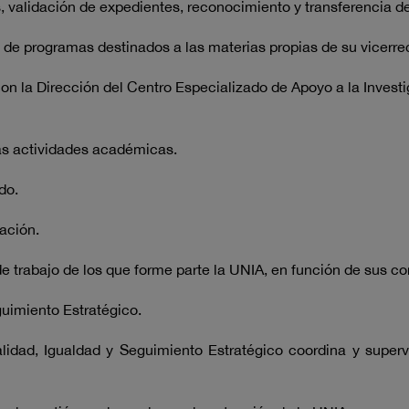
validación de expedientes, reconocimiento y transferencia de
e programas destinados a las materias propias de su vicerre
 la Dirección del Centro Especializado de Apoyo a la Investiga
as actividades académicas.
do.
ación.
 trabajo de los que forme parte la UNIA, en función de sus c
guimiento Estratégico.
ad, Igualdad y Seguimiento Estratégico coordina y supervis