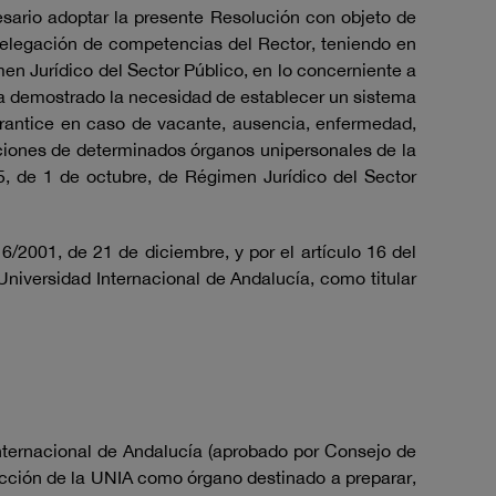
cesario adoptar la presente Resolución con objeto de
 delegación de competencias del Rector, teniendo en
men Jurídico del Sector Público, en lo concerniente a
a demostrado la necesidad de establecer un sistema
garantice en caso de vacante, ausencia, enfermedad,
unciones de determinados órganos unipersonales de la
5, de 1 de octubre, de Régimen Jurídico del Sector
 6/2001, de 21 de diciembre, y por el artículo 16 del
Universidad Internacional de Andalucía, como titular
nternacional de Andalucía (aprobado por Consejo de
cción de la UNIA como órgano destinado a preparar,