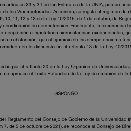
los artículos 33 y 34 de los Estatutos de la UNIA, parece ne
a de los Vicerrectorados. Asimismo, se regula el régimen de
 9, 10, 11, 12 y 13 de la Ley 40/2015, de 1 de octubre, de Régi
y coordinación de competencias. Finalmente, la experiencia h
ble adaptación a hipotéticas circunstancias excepcionales, 
iones o abstención, que el ejercicio de las competencias o f
rmidad con lo dispuesto en el artículo 13 de la Ley 40/201
uidas por el artículo 20 de la Ley Orgánica de Universidades,
ue se aprueba el Texto Refundido de la Ley de creación de la 
DISPONGO
 del Reglamento del Consejo de Gobierno de la Universidad I
7, de 5 de octubre de 2021), se reconoce al Consejo de Dire