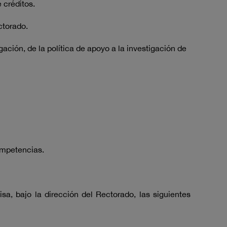
 créditos.
ctorado.
ción, de la política de apoyo a la investigación de
ompetencias.
a, bajo la dirección del Rectorado, las siguientes