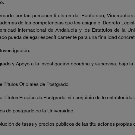
o.
do por las personas titulares del Rectorado, Vicerrectorad
además de las competencias que les asigna el Decreto Legisla
ersidad Internacional de Andalucía y los Estatutos de la Un
rado pueda delegar específicamente para una finalidad concret
 Investigación.
do y Apoyo a la Investigación coordina y supervisa, bajo la 
 Títulos Oficiales de Postgrado.
ítulos Propios de Postgrado, sin perjuicio de lo establecido en
os de postgrado de la Universidad.
ción de tasas y precios públicos de las titulaciones propias