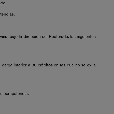
ado.
tencias.
sa, bajo la dirección del Rectorado, las siguientes
arga inferior a 30 créditos en las que no se exija
su competencia.