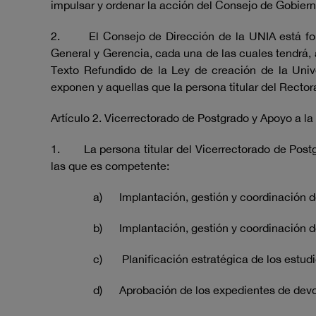
impulsar y ordenar la acción del Consejo de Gobiern
2. El Consejo de Dirección de la UNIA está forma
General y Gerencia, cada una de las cuales tendrá, 
Texto Refundido de la Ley de creación de la Univ
exponen y aquellas que la persona titular del Recto
Artículo 2. Vicerrectorado de Postgrado y Apoyo a la
1. La persona titular del Vicerrectorado de Postgra
las que es competente:
a) Implantación, gestión y coordinación de
b) Implantación, gestión y coordinación de T
c) Planificación estratégica de los estudi
d) Aprobación de los expedientes de devolu