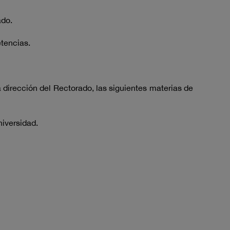
ado.
tencias.
 dirección del Rectorado, las siguientes materias de
niversidad.