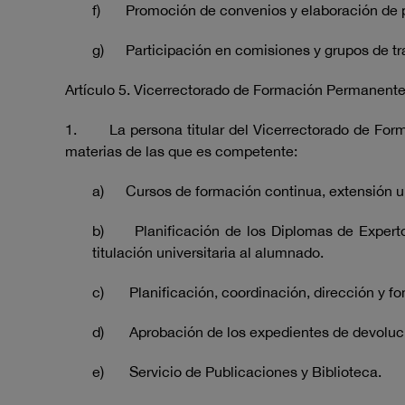
f) Promoción de convenios y elaboración de pr
g) Participación en comisiones y grupos de tra
Artículo 5. Vicerrectorado de Formación Permanente 
1. La persona titular del Vicerrectorado de Formac
materias de las que es competente:
a) Cursos de formación continua, extensión uni
b) Planificación de los Diplomas de Experto U
titulación universitaria al alumnado.
c) Planificación, coordinación, dirección y fom
d) Aprobación de los expedientes de devolució
e) Servicio de Publicaciones y Biblioteca.