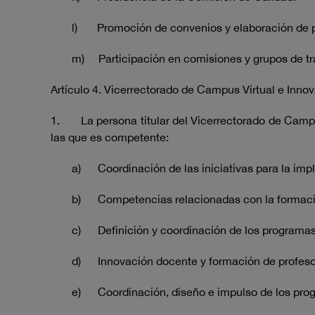
l) Promoción de convenios y elaboración de pr
m) Participación en comisiones y grupos de tra
Artículo 4. Vicerrectorado de Campus Virtual e Inno
1. La persona titular del Vicerrectorado de Campus 
las que es competente:
a) Coordinación de las iniciativas para la impl
b) Competencias relacionadas con la formació
c) Definición y coordinación de los programas
d) Innovación docente y formación de profeso
e) Coordinación, diseño e impulso de los prog