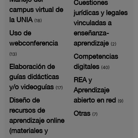
Cuestiones
campus virtual de
jurídicas y legales
la UNIA
(18)
vinculadas a
Uso de
enseñanza-
webconferencia
aprendizaje
(2)
(13)
Competencias
Elaboración de
digitales
(40)
guías didácticas
REA y
y/o videoguías
(17)
Aprendizaje
Diseño de
abierto en red
(9)
recursos de
Otras
(7)
aprendizaje online
(materiales y