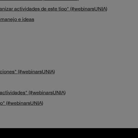
anizar actividades de este tipo" (#webinarsUNIA)
: manejo e ideas
opciones" (#webinarsUNIA)
e actividades" (#webinarsUNIA)
ipo" (#webinarsUNIA)