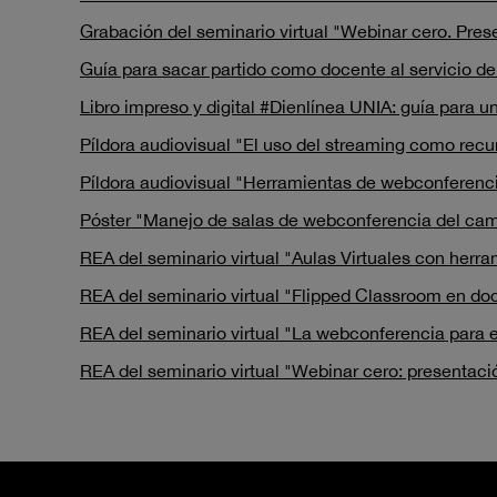
Grabación del seminario virtual "Webinar cero. Pres
Guía para sacar partido como docente al servicio de
Libro impreso y digital #Dienlínea UNIA: guía para 
Píldora audiovisual "El uso del streaming como recu
Píldora audiovisual "Herramientas de webconferenci
Póster "Manejo de salas de webconferencia del campu
REA del seminario virtual "Aulas Virtuales con herr
REA del seminario virtual "Flipped Classroom en do
REA del seminario virtual "La webconferencia para e
REA del seminario virtual "Webinar cero: presentaci