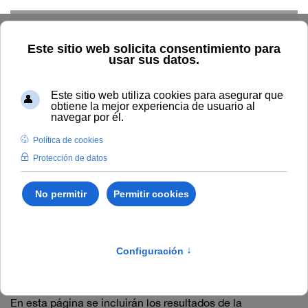
Skip to main content
Inicio
General
Andalucía Open Future. Resultados de la
convocatoria
Andalucía Open Future.
Resultados de la
convocatoria
En esta página se incluirán los resultados de la