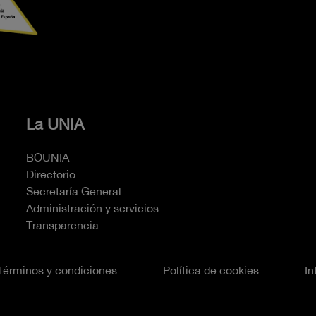
La UNIA
BOUNIA
Directorio
Secretaría General
Administración y servicios
Transparencia
Términos y condiciones
Política de cookies
In