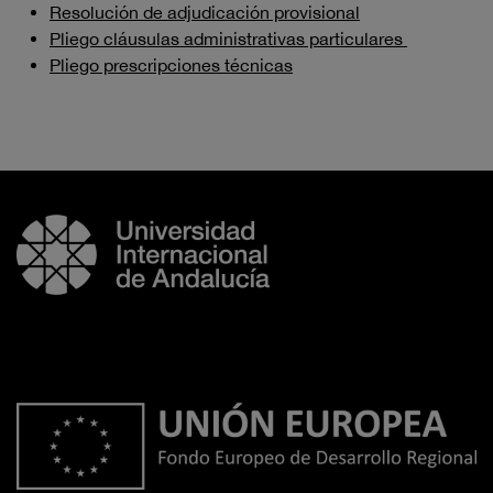
Resolución de adjudicación provisional
Pliego cláusulas administrativas particulares
Pliego prescripciones técnicas