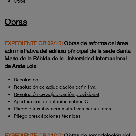
Otros
Obras
EXPEDIENTE OB 02/10:
Obras de reforma del área
administrativa del edificio principal de la sede Santa
María de la Rábida de la Universidad Internacional
de Andalucía
Resolución
Resolución de adjudicación definitiva
Resolución de adjudicación provisional
Apertura documentación sobres C
Pliego cláusulas administrativas particulares
Pliego prescripciones técnicas
EXPEDIENTE OB 01/10:
Obras de remodelación del