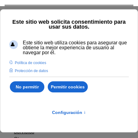
Skip to main content
Inicio
General
Expedientes finalizados
Expedientes finalizados
Índice de expedientes
Obras
Suministros
Servicios