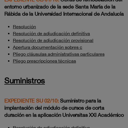
entorno urbanizado de la sede Santa María de la
Rábida de la Universidad Internacional de Andalucía
Resolución
Resolución de adjudicación definitiva
Resolución de adjudicación provisional
Apertura documentación sobres c
Pliego cláusulas administrativas particulares
Pliego prescripciones técnicas
Suministros
EXPEDIENTE SU 02/10:
Suministro para la
implantación del módulo de cursos de corta
duración en la aplicación Universitas XXI Académico
Resolución de adjudicación definitiva