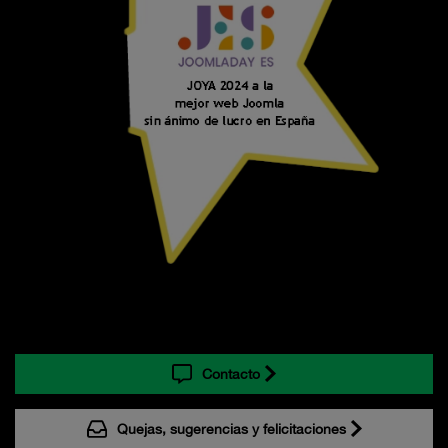
Contacto
Quejas, sugerencias y felicitaciones