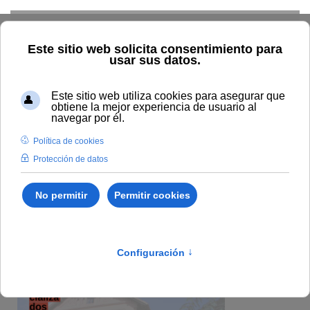
Skip to main content
Inicio
General
Cursos de Verano. Sede Tecnológica.
Málaga
Cursos de Verano. Sede
Tecnológica. Málaga
Dada la