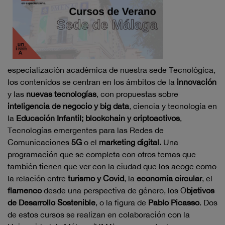
especialización académica de nuestra sede Tecnológica,
los contenidos se centran en los ámbitos de la
innovación
y las
nuevas tecnologías
, con propuestas sobre
inteligencia de negocio y big data
, ciencia y tecnología en
la
Educación Infantil; blockchain y criptoactivos
,
Tecnologías emergentes para las Redes de
Comunicaciones
5G
o el
marketing digital.
Una
programación que se completa con otros temas que
también tienen que ver con la ciudad que los acoge como
la relación entre
turismo y Covid
, la
economía circular
, el
flamenco
desde una perspectiva de género, los O
bjetivos
de Desarrollo Sostenible
, o la figura de
Pablo Picasso
. Dos
de estos cursos se realizan en colaboración con la