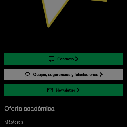
Contacto
Quejas, sugerencias y felicitaciones
Newsletter
Oferta académica
Másteres