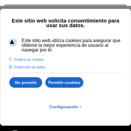
Skip to main content
Inicio
General
Másteres propios 2021-2022
Másteres propios 2021-
2022