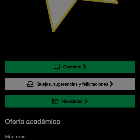
Contacto
Quejas, sugerencias y felicitaciones
Newsletter
Oferta académica
Másteres