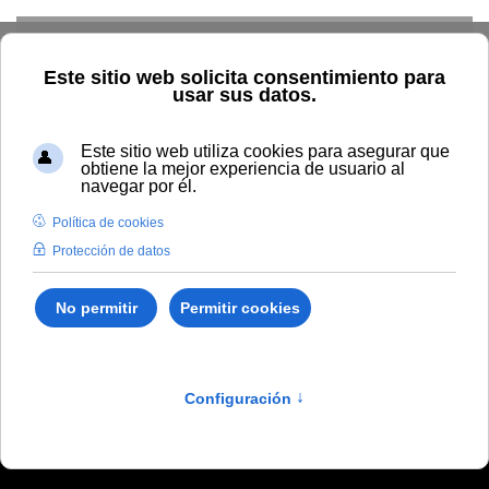
Skip to main content
Inicio
General
Oferta 2021-2022
Oferta 2021-2022
Descarga desde aquí el folleto con la oferta de
Enseñanzas Propias de Posgrado