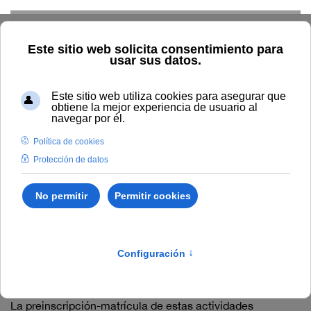
Skip to main content
Inicio
General
Preinscripción y matrícula de Talleres de
contenidos digitales (PCD-UNIA)
Preinscripción y matrícula
de Talleres de contenidos
digitales (PCD-UNIA)
La preinscripción-matrícula de estas actividades