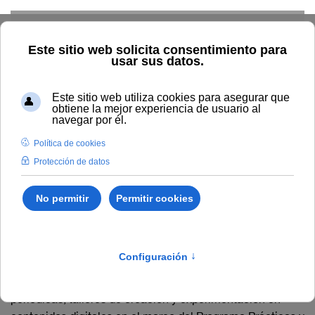
Skip to main content
Inicio
General
Talleres de contenidos digitales (PCD-UNIA)
Talleres de contenidos
digitales (PCD-UNIA)
La Universidad Internacional de Andalucía (UNIA) viene
desarrollando, previa selección a través de Convocatorias
periódicas, talleres de creación y experimentación en