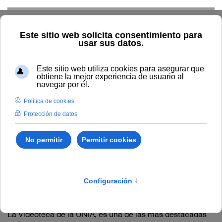
Skip to main content
Inicio
General
Videoteca y servicios técnicos
Videoteca y servicios
técnicos
Videoteca
La Videoteca de la UNIA, es una de las mas destacadas