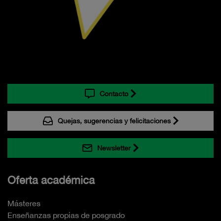
Contacto
Quejas, sugerencias y felicitaciones
Newsletter
Oferta académica
Másteres
Enseñanzas propias de posgrado