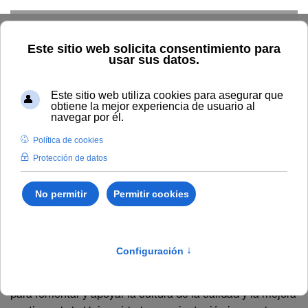
Skip to main content
Inicio
General
Gestión por procesos
Gestión por procesos
Misión y Visión
El Área de Planificación y Calidad tiene como misión
proporcionar apoyo técnico, asesoramiento y formación
para fomentar y apoyar la cultura de la calidad y la mejora